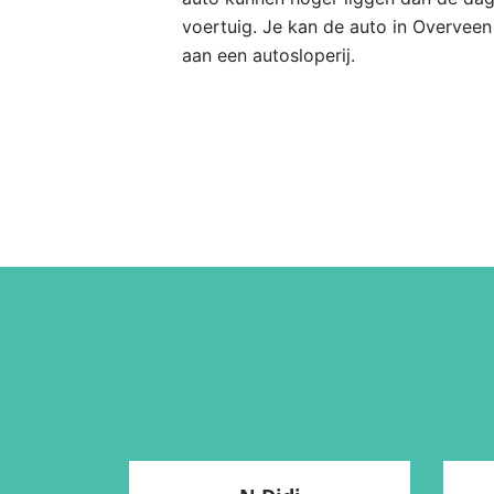
voertuig. Je kan de auto in Overvee
aan een autosloperij.