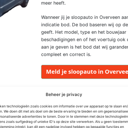
meer heeft.
Wanneer jij je sloopauto in Overveen aan
indicatie bod. De bod baseren wij op de
geeft. Het model, type en het bouwjaar v
beschadigingen en of het voertuig ook 
aan je geven is het bod dat wij garand
compleet en correct is.
Meld je sloopauto in Overvee
Beheer je privacy
iken technologieën zoals cookies om informatie over uw apparaat op te slaan en/
n. We doen dit met als doel om de beste ervaring te bieden en om gepersonalise
rsonaliseerde advertenties te tonen. Door in te stemmen met deze technologieë
ens zoals surfgedrag of unieke ID's op deze site verwerken. Als u geen toestemm
ratis opgehaald
stemming intrekt, kan dit een nadelige invloed hebben op bepaalde functies en