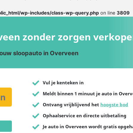
lic_html/wp-includes/class-wp-query.php
on line
3809
rveen zonder zorgen verkop
jouw sloopauto in Overveen
Vul je kenteken in
Meldt binnen 1 minuut je auto in Over
Ontvang vrijblijvend het
hoogste bod
Ophaalservice en directe uitbetaling
Je auto in Overveen wordt gratis opgeh