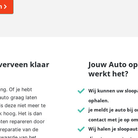
n
verveen klaar
Jouw Auto op
werkt het?
ng. Of je hebt
Wij kunnen uw sloop
auto graag laten
ophalen.
s deze niet meer te
je meldt je auto bij 
jk hoog. Het is dan
contact met je op om
laten repareren door
Wij halen je sloopaut
reparatie van de
gwaarde van het