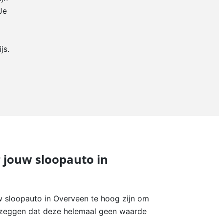
Je
js.
r jouw sloopauto in
w sloopauto in Overveen te hoog zijn om
t zeggen dat deze helemaal geen waarde