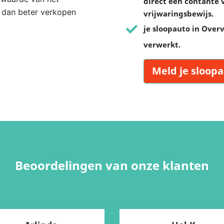
direct een contante 
n dan beter verkopen
vrijwaringsbewijs.
je sloopauto in Over
verwerkt.
Meld je sloopa
Beoordelingen van onze klanten