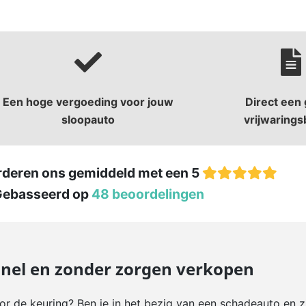
Een hoge vergoeding voor jouw
Direct een 
sloopauto
vrijwarings
rderen ons gemiddeld met een 5
Gebasseerd op
48 beoordelingen
snel en zonder zorgen verkopen
r de keuring? Ben je in het bezig van een schadeauto en z