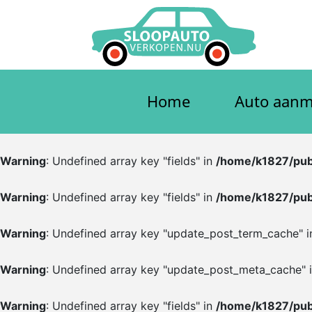
Meteen
naar
de
inhoud
Home
Auto aanm
Warning
: Undefined array key "fields" in
/home/k1827/pub
Warning
: Undefined array key "fields" in
/home/k1827/pub
Warning
: Undefined array key "update_post_term_cache" 
Warning
: Undefined array key "update_post_meta_cache" 
Warning
: Undefined array key "fields" in
/home/k1827/pub