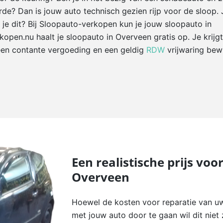
e? Dan is jouw auto technisch gezien rijp voor de sloop. 
 je dit? Bij Sloopauto-verkopen kun je jouw sloopauto in
open.nu haalt je sloopauto in Overveen gratis op. Je krijgt
een contante vergoeding en een geldig
RDW
vrijwaring bewi
Een realistische prijs voo
Overveen
Hoewel de kosten voor reparatie van u
met jouw auto door te gaan wil dit nie