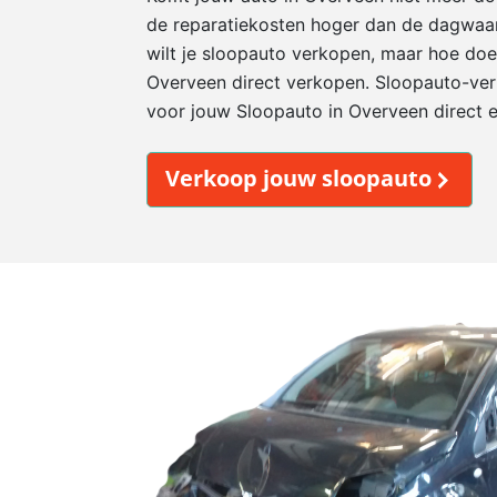
de reparatiekosten hoger dan de dagwaard
wilt je sloopauto verkopen, maar hoe doe
Overveen direct verkopen. Sloopauto-verk
voor jouw Sloopauto in Overveen direct 
Verkoop jouw sloopauto