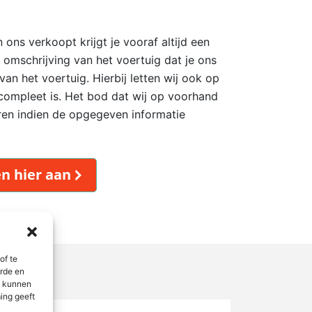
 ons verkoopt krijgt je vooraf altijd een
 omschrijving van het voertuig dat je ons
an het voertuig. Hierbij letten wij ook op
compleet is. Het bod dat wij op voorhand
eren indien de opgegeven informatie
n hier aan
of te
erde en
n kunnen
ing geeft