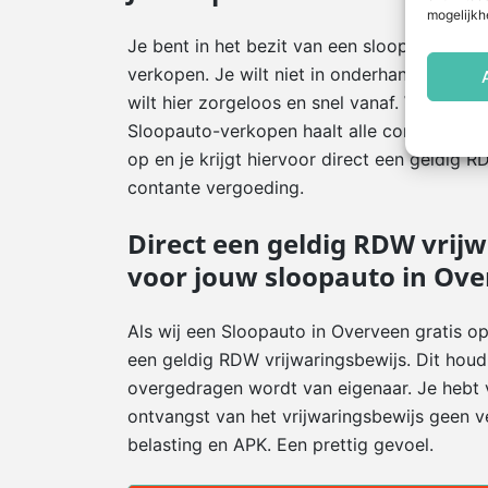
mogelijkh
Je bent in het bezit van een sloopauto in Ov
verkopen. Je wilt niet in onderhandeling me
wilt hier zorgeloos en snel vanaf. Wij kunne
Sloopauto-verkopen haalt alle complete slo
op en je krijgt hiervoor direct een geldig 
contante vergoeding.
Direct een geldig RDW vrij
voor jouw sloopauto in Ov
Als wij een Sloopauto in Overveen gratis oph
een geldig RDW vrijwaringsbewijs. Dit houd 
overgedragen wordt van eigenaar. Je hebt 
ontvangst van het vrijwaringsbewijs geen ve
belasting en APK. Een prettig gevoel.