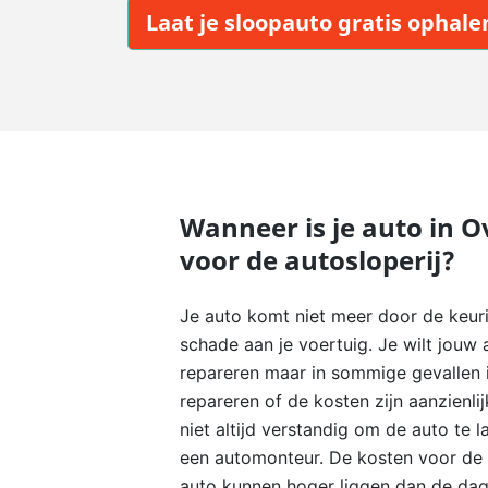
Laat je sloopauto gratis ophale
Wanneer is je auto in O
voor de autosloperij?
Je auto komt niet meer door de keuri
schade aan je voertuig. Je wilt jouw 
repareren maar in sommige gevallen i
repareren of de kosten zijn aanzienli
niet altijd verstandig om de auto te 
een automonteur. De kosten voor de 
auto kunnen hoger liggen dan de da