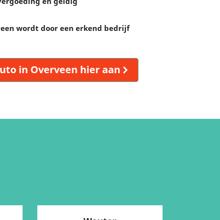
vergoeding en geldig
veen wordt door een erkend bedrijf
uto in Overveen hier aan