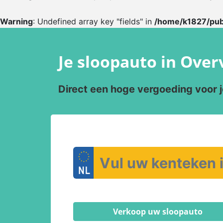
Warning
: Undefined array key "fields" in
/home/k1827/pub
Je sloopauto in Ove
Direct een hoge vergoeding voor 
Verkoop uw sloopauto