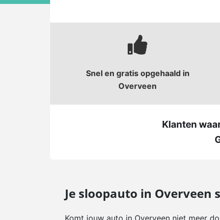
Snel en gratis opgehaald in
Overveen
Klanten waa
Je sloopauto in Overveen 
Komt jouw auto in Overveen niet meer doo