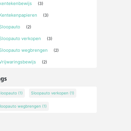
kentekenbewijs
(3)
Kentekenpapieren
(3)
Sloopauto
(2)
Sloopauto verkopen
(3)
Sloopauto wegbrengen
(2)
Vrijwaringsbewijs
(2)
ags
Sloopauto
(1)
Sloopauto verkopen
(1)
sloopauto wegbrengen
(1)