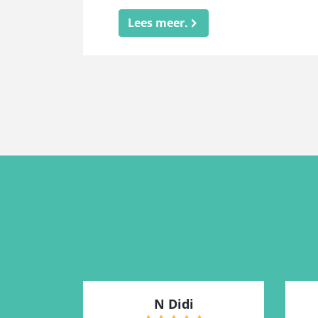
Lees meer.
N Didi