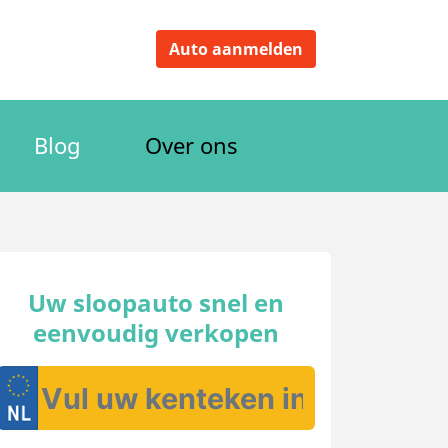
Auto aanmelden
Blog
Over ons
Uw sloopauto snel en
eenvoudig verkopen