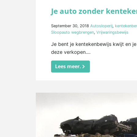
Je auto zonder kentek
September 30, 2018
Autosloperij
,
kentekenbe
Sloopauto wegbrengen
,
Vrijwaringsbewijs
Je bent je kentekenbewijs kwijt en je 
deze verkopen....
Lees meer.