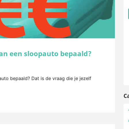
an een sloopauto bepaald?
to bepaald? Dat is de vraag die je jezelf
C