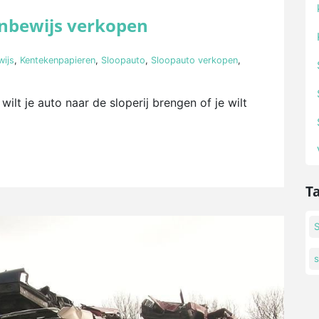
enbewijs verkopen
wijs
,
Kentekenpapieren
,
Sloopauto
,
Sloopauto verkopen
,
wilt je auto naar de sloperij brengen of je wilt
T