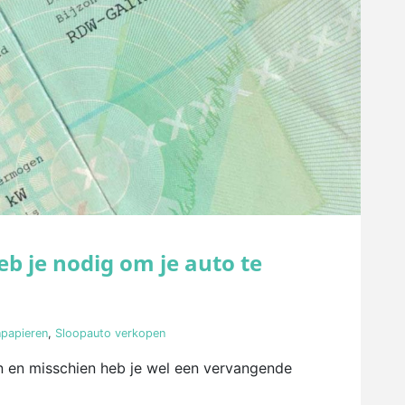
b je nodig om je auto te
papieren
,
Sloopauto verkopen
en en misschien heb je wel een vervangende