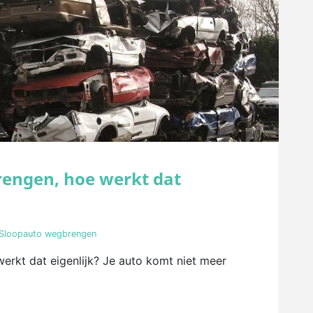
brengen, hoe werkt dat
Sloopauto wegbrengen
erkt dat eigenlijk? Je auto komt niet meer