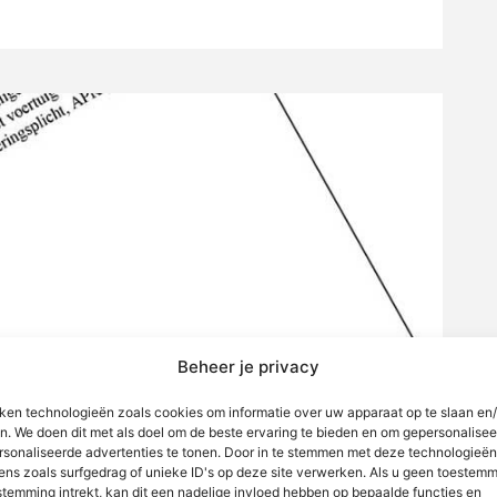
Beheer je privacy
iken technologieën zoals cookies om informatie over uw apparaat op te slaan en/
n. We doen dit met als doel om de beste ervaring te bieden en om gepersonalise
rsonaliseerde advertenties te tonen. Door in te stemmen met deze technologieë
ens zoals surfgedrag of unieke ID's op deze site verwerken. Als u geen toestemm
stemming intrekt, kan dit een nadelige invloed hebben op bepaalde functies en