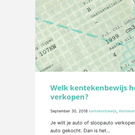
Welk kentekenbewijs he
verkopen?
September 30, 2018
kentekenbewijs
,
Kenteken
Je wilt je auto of sloopauto verkop
auto gekocht. Dan is het...