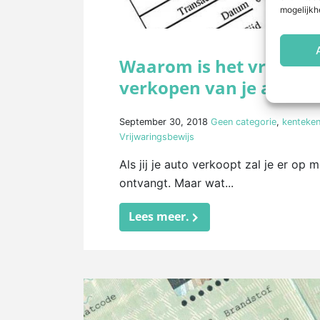
mogelijkh
Waarom is het vrijwarin
verkopen van je auto?
September 30, 2018
Geen categorie
,
kenteken
Vrijwaringsbewijs
Als jij je auto verkoopt zal je er op 
ontvangt. Maar wat...
Lees meer.