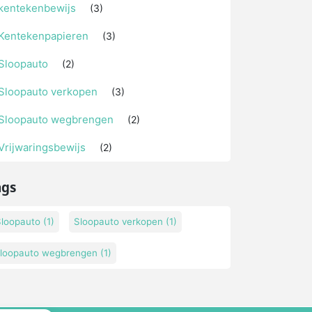
kentekenbewijs
(3)
Kentekenpapieren
(3)
Sloopauto
(2)
Sloopauto verkopen
(3)
Sloopauto wegbrengen
(2)
Vrijwaringsbewijs
(2)
ags
Sloopauto
(1)
Sloopauto verkopen
(1)
sloopauto wegbrengen
(1)