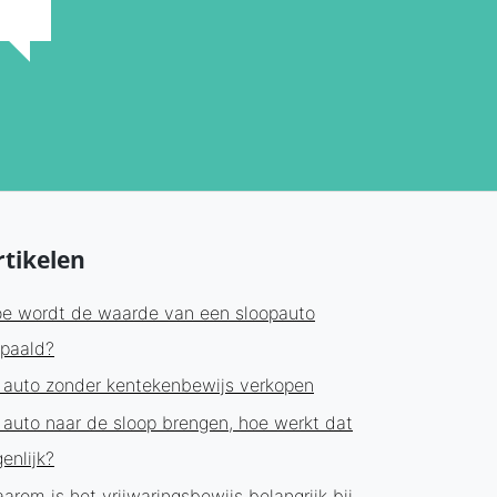
rtikelen
e wordt de waarde van een sloopauto
paald?
 auto zonder kentekenbewijs verkopen
 auto naar de sloop brengen, hoe werkt dat
genlijk?
arom is het vrijwaringsbewijs belangrijk bij