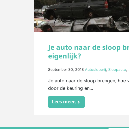
Je auto naar de sloop 
eigenlijk?
September 30, 2018
Autosloperij
,
Sloopauto
,
Je auto naar de sloop brengen, hoe w
door de keuring en...
Lees meer.