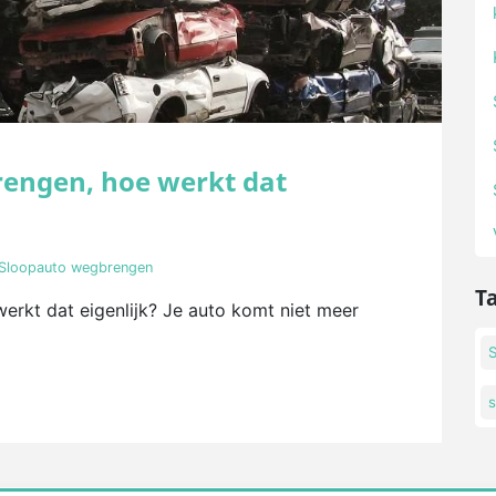
brengen, hoe werkt dat
Sloopauto wegbrengen
T
erkt dat eigenlijk? Je auto komt niet meer