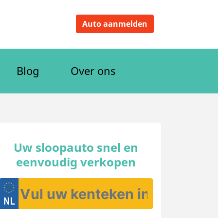
Auto aanmelden
Blog
Over ons
Uw sloopauto snel en
eenvoudig verkopen